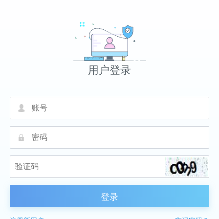
用户登录
넙
끕
登录