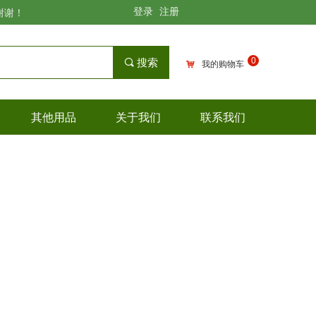
登录
注册
谢谢！
0
끠
搜索
낙
我的购物车
其他用品
关于我们
联系我们