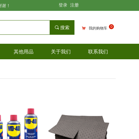
登录
注册
谢谢！
0
끠
搜索
낙
我的购物车
其他用品
关于我们
联系我们