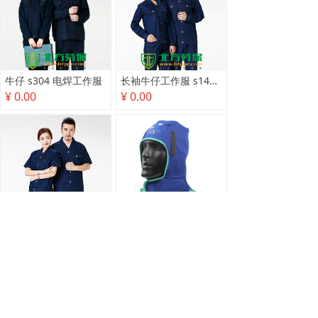
牛仔 s304 电焊工作服
长袖牛仔工作服 s1402 电焊服
¥ 0.00
¥ 0.00
短袖 s1402 牛仔工作服
威特仕23-6680蓝色全护式防火阻燃焊帽
¥ 0.00
¥ 0.00
查看更多