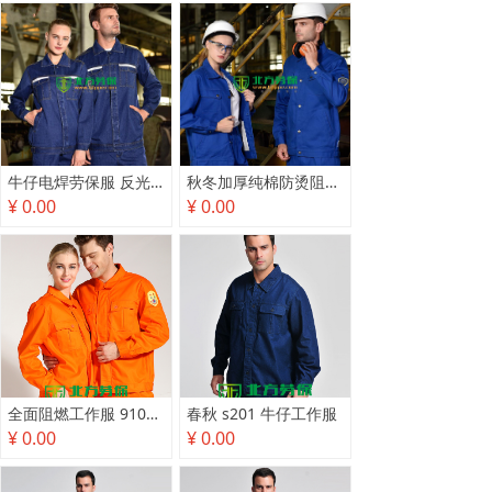
牛仔电焊劳保服 反光长袖电网石油电工工作服
秋冬加厚纯棉防烫阻燃工作服
¥ 0.00
¥ 0.00
全面阻燃工作服 9103防护服
春秋 s201 牛仔工作服
¥ 0.00
¥ 0.00